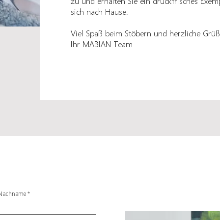
zu und erhalten Sie ein druckfrisches Exemp
sich nach Hause.
Viel Spaß beim Stöbern und h
erzliche Grü
Ihr MABIAN Team
Nachname