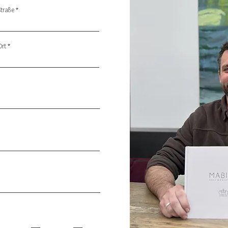
Straße
Ort