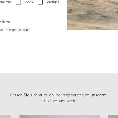
nstagram
Google
Sonstiges
nnieren.
r Kenntnis genommen.*
Lassen Sie sich auch online inspirieren von unserem
Schreinerhandwerk!